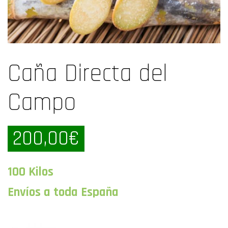
Caña Directa del
Campo
200,00
€
100 Kilos
Envíos a toda España