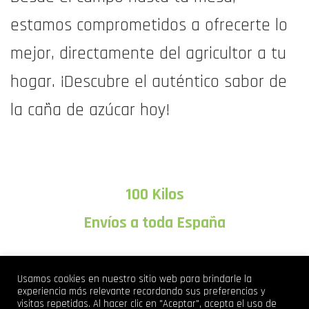
estamos comprometidos a ofrecerte lo
mejor, directamente del agricultor a tu
hogar. ¡Descubre el auténtico sabor de
la caña de azúcar hoy!
100 Kilos
Envíos a toda España
Usamos cookies en nuestro sitio web para brindarle la
experiencia más relevante recordando sus preferencias y
visitas repetidas. Al hacer clic en "Aceptar", acepta el uso de