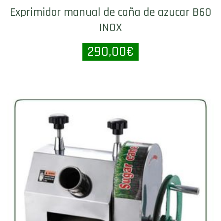
Exprimidor manual de caña de azucar B60
INOX
290,00
€