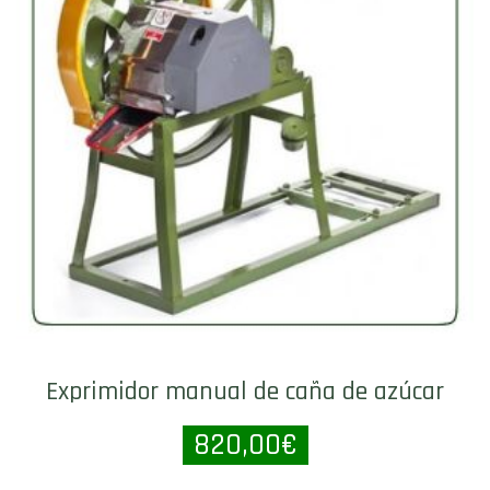
Exprimidor manual de caña de azúcar
820,00
€