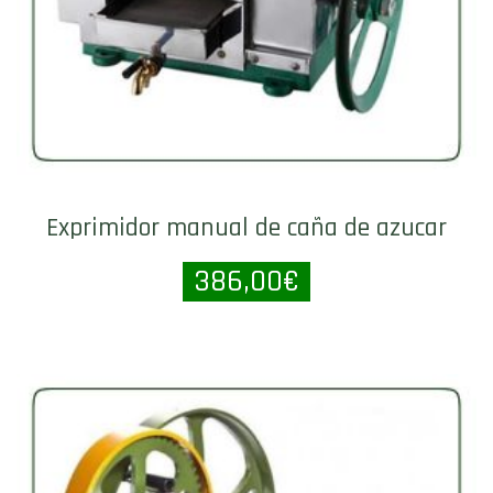
Exprimidor manual de caña de azucar
386,00
€