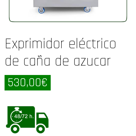
Exprimidor eléctrico
de caña de azucar
530,00
€