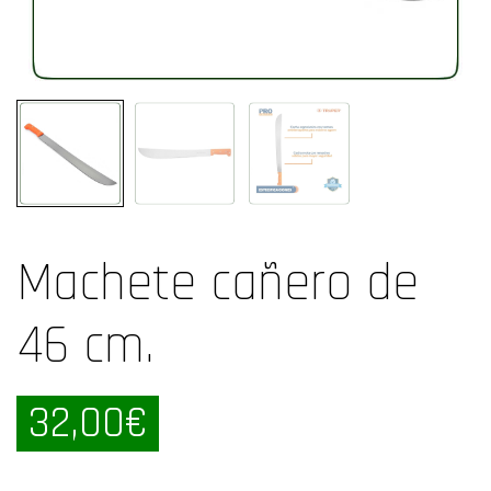
Machete cañero de
46 cm.
32,00
€