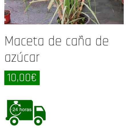
Maceta de caña de
azúcar
10,00
€