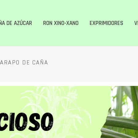
ÑA DE AZÚCAR
RON XINO-XANO
EXPRIMIDORES
V
UARAPO DE CAÑA