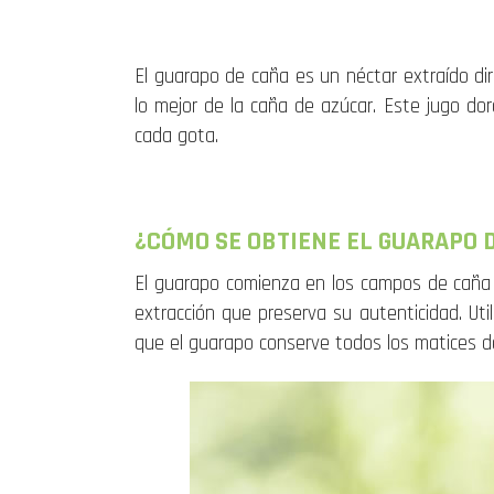
El guarapo de caña es un néctar extraído d
lo mejor de la caña de azúcar. Este jugo do
cada gota.
¿CÓMO SE OBTIENE EL GUARAPO 
El guarapo comienza en los campos de caña 
extracción que preserva su autenticidad. Util
que el guarapo conserve todos los matices de