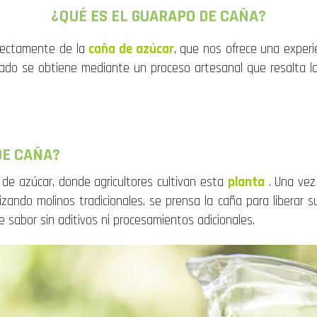
¿QUÉ ES EL GUARAPO DE CAÑA?
irectamente de la
caña de azúcar
, que nos ofrece una experi
rado se obtiene mediante un proceso artesanal que resalta l
DE CAÑA?
de azúcar, donde agricultores cultivan esta
planta
. Una vez
izando molinos tradicionales, se prensa la caña para liberar 
 sabor sin aditivos ni procesamientos adicionales.