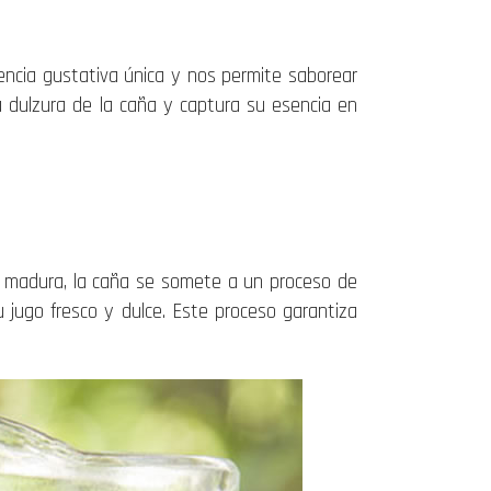
encia gustativa única y nos permite saborear
a dulzura de la caña y captura su esencia en
 madura, la caña se somete a un proceso de
su jugo fresco y dulce. Este proceso garantiza