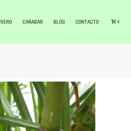
IVERO
CAÑABAR
BLOG
CONTACTO
0
PORTADA
»
DESCUBRIENDO EL DELICIOSO GUARAPO DE CAÑA