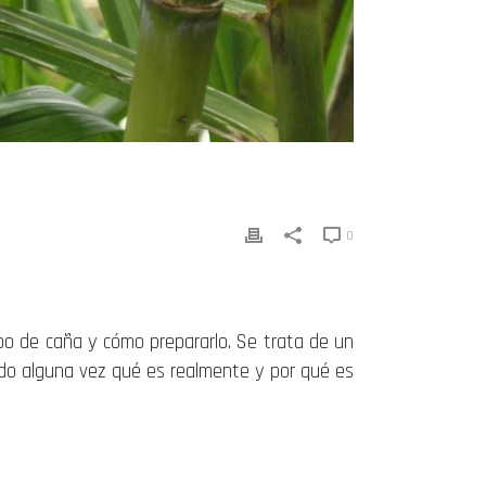
0
o de caña y cómo prepararlo. Se trata de un
tado alguna vez qué es realmente y por qué es