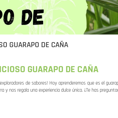
OSO GUARAPO DE CAÑA
ICIOSO GUARAPO DE CAÑA
s exploradores de sabores! Hoy aprenderemos que es el guarap
erra y nos regala una experiencia dulce única. ¿Te has pregun